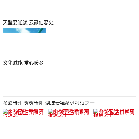
天堑变通途 云巅仙恋处
文化赋能 爱心暖乡
多彩贵州 爽爽贵阳 湖城清镇系列报道之十一