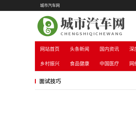
城市汽车网
网站首页
头条新闻
国内资讯
深
乡村振兴
食品健康
中国医疗
网
面试技巧