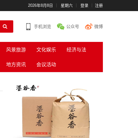
2026年8月8日
星期六
登录
注册
手机浏览
公众号
微博
风景旅游
文化娱乐
经济与法
地方资讯
会议活动