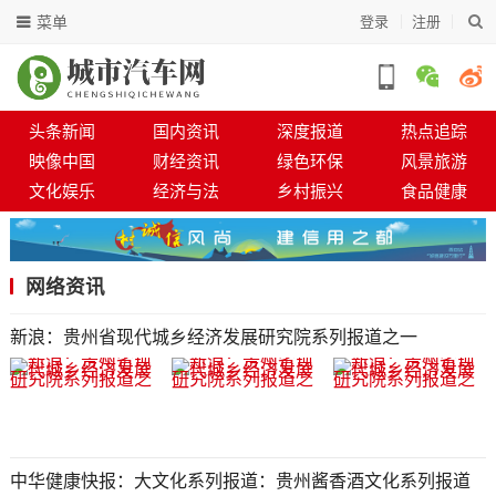
菜单
登录
注册
头条新闻
国内资讯
深度报道
热点追踪
映像中国
财经资讯
绿色环保
风景旅游
文化娱乐
经济与法
乡村振兴
食品健康
网络资讯
新浪：贵州省现代城乡经济发展研究院系列报道之一
中华健康快报：大文化系列报道：贵州酱香酒文化系列报道