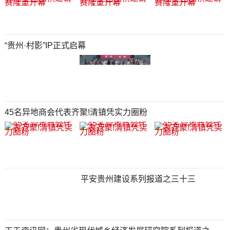
“贵州·村影”IP正式启幕
45名异地商会代表齐聚!清镇凭实力圈粉
平安贵州建设系列报道之三十三