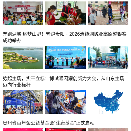
奔跑湖城 逐梦山野！奔跑贵阳・2026清镇湖城亚高原越野赛
成功举办
势起主场，实干立标：博试通闪耀创新力大会，从山东主场
迈向行业标杆
贵州省百年聚公益基金会“注康基金”正式启动