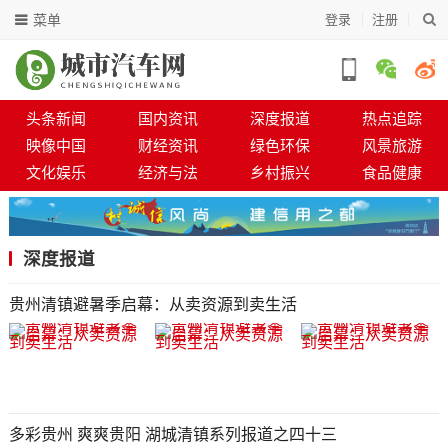
菜单
登录
注册
头条新闻
国内资讯
深度报道
热点追踪
映像中国
财经资讯
绿色环保
风景旅游
文化娱乐
经济与法
乡村振兴
食品健康
深度报道
贵州清镇避暑季启幕：从卖资源到卖生活
多彩贵州 爽爽贵阳 湖城清镇系列报道之四十三