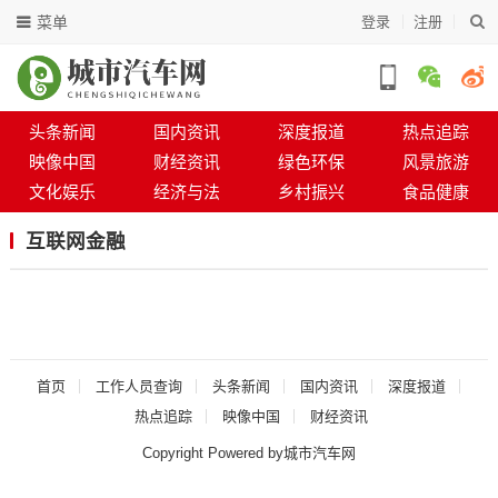
菜单
登录
注册
头条新闻
国内资讯
深度报道
热点追踪
映像中国
财经资讯
绿色环保
风景旅游
文化娱乐
经济与法
乡村振兴
食品健康
互联网金融
首页
工作人员查询
头条新闻
国内资讯
深度报道
热点追踪
映像中国
财经资讯
Copyright Powered by城市汽车网