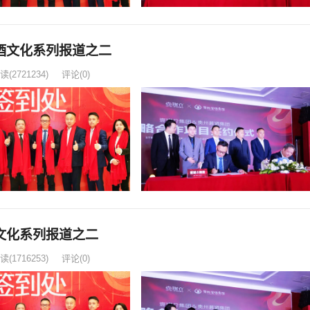
酒文化系列报道之二
读
(2721234)
评论(0)
文化系列报道之二
读
(1716253)
评论(0)