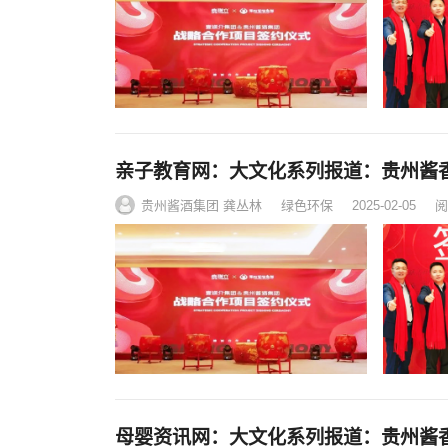
亲子教育网：大文化系列报道：贵州酱
贵州酱酒集团 龚丛林
绿色环保
2025-02-05
阅
母婴资讯网：大文化系列报道：贵州酱