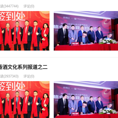
读
(3447744)
评论(0)
香酒文化系列报道之二
读
(2937343)
评论(0)