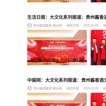
生活日报：大文化系列报道：贵州酱香
贵州酱酒集团 龚丛林
绿色环保
2025-02-05
阅
中娱网：大文化系列报道：贵州酱香酒
贵州酱酒集团 龚丛林
绿色环保
2025-02-05
阅