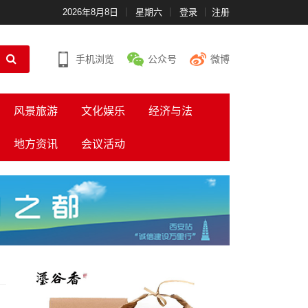
2026年8月8日
星期六
登录
注册
手机浏览
公众号
微博
风景旅游
文化娱乐
经济与法
地方资讯
会议活动