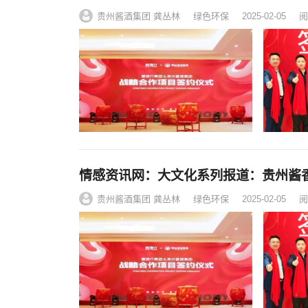
贵州酱酒集团 龚丛林
绿色环保
2025-02-05
阅
情感资讯网：大文化系列报道：贵州酱
贵州酱酒集团 龚丛林
绿色环保
2025-02-05
阅