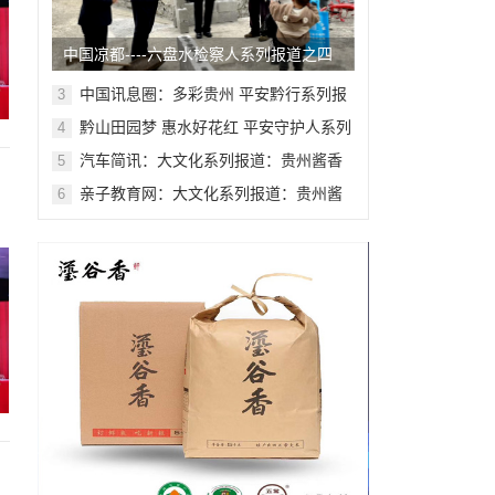
中国凉都----六盘水检察人系列报道之四
十四
中国讯息圈：多彩贵州 平安黔行系列报
3
道之九十九
黔山田园梦 惠水好花红 平安守护人系列
4
报道之一百八十七
汽车简讯：大文化系列报道：贵州酱香
5
酒文化系列报道之二
亲子教育网：大文化系列报道：贵州酱
6
香酒文化系列报道之二