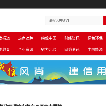
度报道
热点追踪
映像中国
财经资讯
绿色环保
络教育
企业资讯
魅力北欧
网络资讯
中国能源