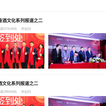
香酒文化系列报道之二
读
(3741459)
评论(0)
酒文化系列报道之二
读
(3959268)
评论(0)