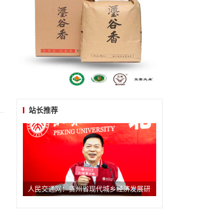
站长推荐
人民交通网：贵州省现代城乡经济发展研
究院系列报道之一