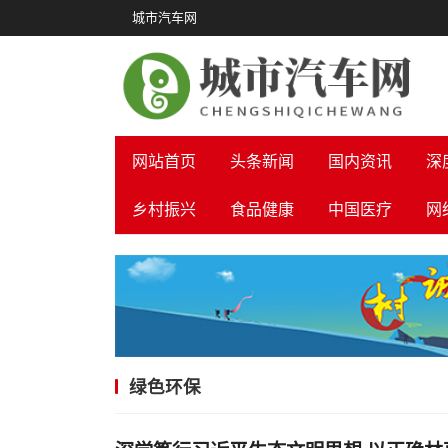
城市汽车网
网站首页
头条新闻
国内资讯
深
乡村振兴
食品健康
中国医疗
网
绿色环保