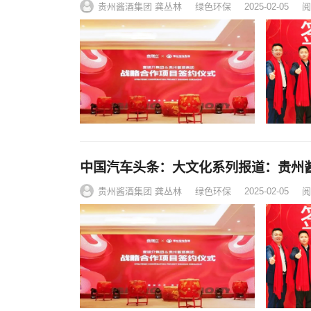
贵州酱酒集团 龚丛林
绿色环保
2025-02-05
阅
中国汽车头条：大文化系列报道：贵州
贵州酱酒集团 龚丛林
绿色环保
2025-02-05
阅