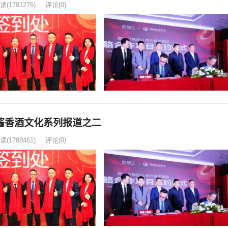
读
(1791276)
评论(0)
酱香酒文化系列报道之二
读
(1788461)
评论(0)