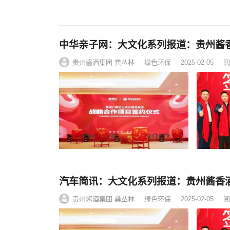
中华亲子网：大文化系列报道：贵州酱
贵州酱酒集团 龚丛林
绿色环保
2025-02-05
阅
汽车简讯：大文化系列报道：贵州酱香
贵州酱酒集团 龚丛林
绿色环保
2025-02-05
阅