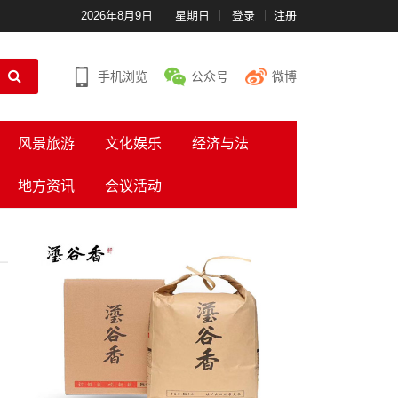
2026年8月9日
星期日
登录
注册
手机浏览
公众号
微博
风景旅游
文化娱乐
经济与法
地方资讯
会议活动