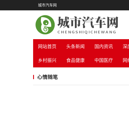
城市汽车网
网站首页
头条新闻
国内资讯
深
乡村振兴
食品健康
中国医疗
网
心情随笔