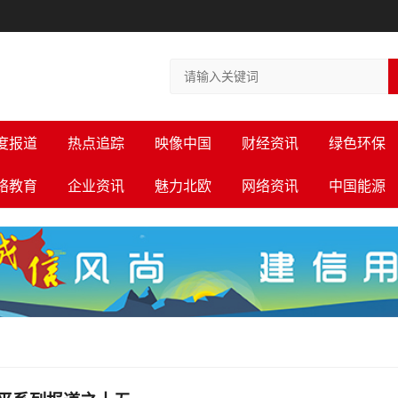
度报道
热点追踪
映像中国
财经资讯
绿色环保
络教育
企业资讯
魅力北欧
网络资讯
中国能源