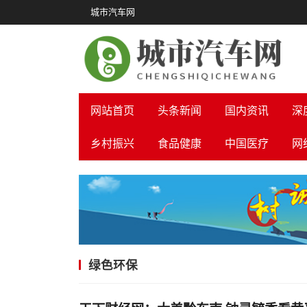
城市汽车网
网站首页
头条新闻
国内资讯
深
乡村振兴
食品健康
中国医疗
网
绿色环保