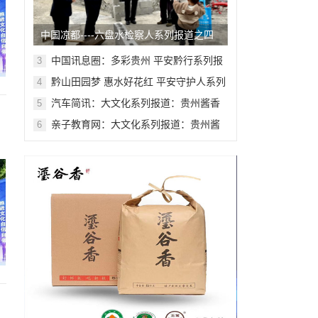
中国凉都----六盘水检察人系列报道之四
十四
中国讯息圈：多彩贵州 平安黔行系列报
3
道之九十九
黔山田园梦 惠水好花红 平安守护人系列
4
报道之一百八十七
汽车简讯：大文化系列报道：贵州酱香
5
酒文化系列报道之二
亲子教育网：大文化系列报道：贵州酱
6
香酒文化系列报道之二