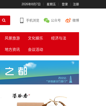
2026年8月7日
星期五
登录
注册
手机浏览
公众号
微博
风景旅游
文化娱乐
经济与法
地方资讯
会议活动