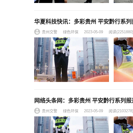
华夏科技快讯：多彩贵州 平安黔行系列
贵州交警
绿色环保
2023-05-09
阅读
(2251880
网络头条网：多彩贵州 平安黔行系列报
贵州交警
绿色环保
2023-05-09
阅读
(2103278