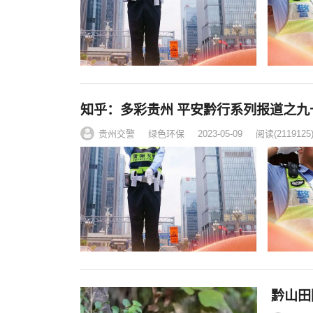
知乎：多彩贵州 平安黔行系列报道之九
贵州交警
绿色环保
2023-05-09
阅读
(2119125
黔山田