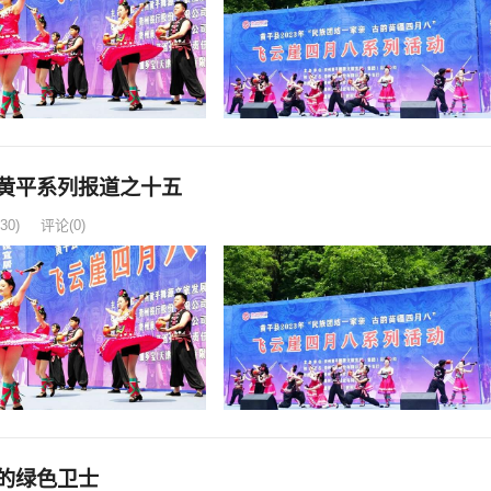
黄平系列报道之十五
30)
评论(0)
的绿色卫士