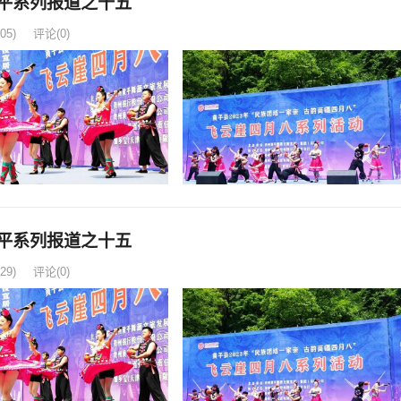
平系列报道之十五
05)
评论(0)
平系列报道之十五
29)
评论(0)