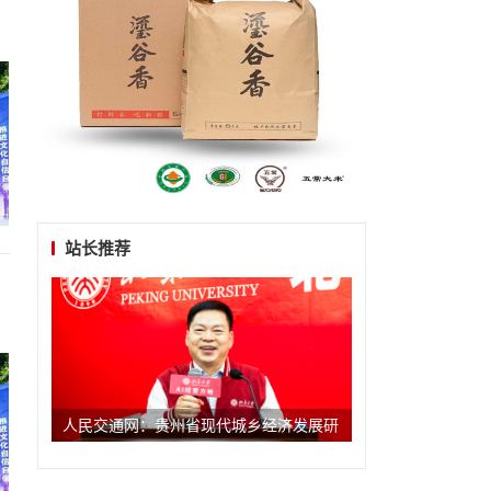
站长推荐
人民交通网：贵州省现代城乡经济发展研
究院系列报道之一