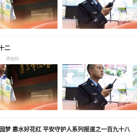
十二
)
评论(0)
园梦 惠水好花红 平安守护人系列报道之一百九十八