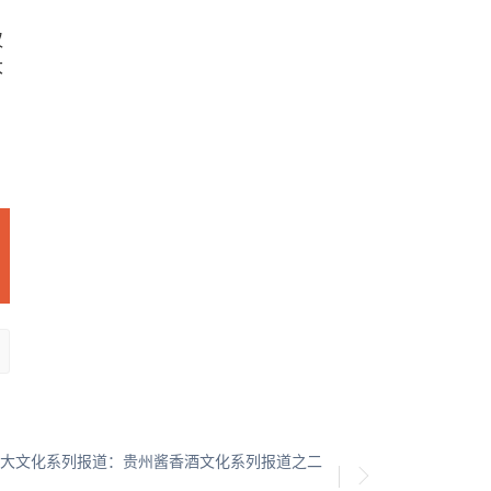
仅
大
大文化系列报道：贵州酱香酒文化系列报道之二