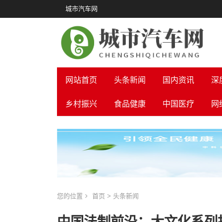
城市汽车网
网站首页
头条新闻
国内资讯
深
乡村振兴
食品健康
中国医疗
网
您的位置
首页
>
头条新闻
中国法制前沿：大文化系列