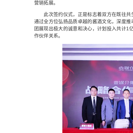
营销拓展。
此次签约仪式，正是标志着双方在既往共生
通过全方位弘扬品质卓越的酱酒文化，深度推
团展现出极大的诚意和决心，计划投入共计1
作伙伴关系。