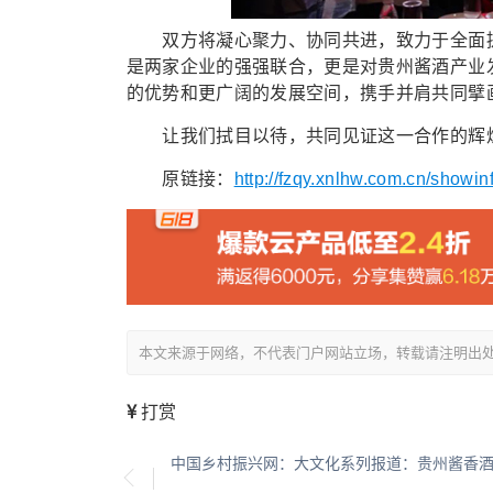
双方将凝心聚力、协同共进，致力于全面提
是两家企业的强强联合，更是对贵州酱酒产业
的优势和更广阔的发展空间，携手并肩共同擘
让我们拭目以待，共同见证这一合作的辉煌成
原链接：
http://fzqy.xnlhw.com.cn/showi
本文来源于网络，不代表门户网站立场，转载请注明出处：/showin
打赏
中国乡村振兴网：大文化系列报道：贵州酱香