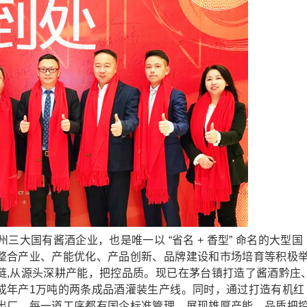
大国有酱酒企业，也是唯一以 “省名 + 香型” 命名的大型国
整合产业、产能优化、产品创新、品牌建设和市场培育等积极
链,从源头深耕产能，把控品质。现已在茅台镇打造了酱酒黔庄
成年产1万吨的两条成品酒灌装生产线。同时，通过打造有机红
出厂，每一道工序都有国企标准管理，展现雄厚产能、品质把