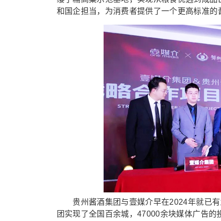
和国企担当，为消费者提供了一个更高标准的
贵州酱酒集团与壹媒介早在2024年就已有
团实现了全国百余城，47000余块媒体广告