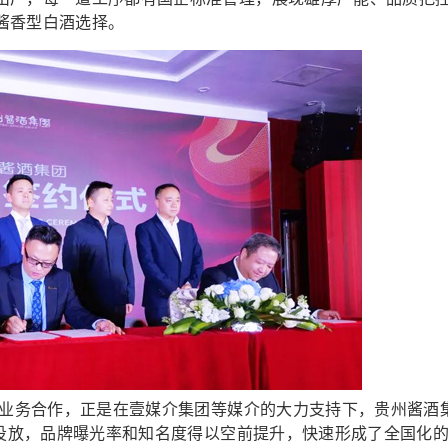
酱香型白酒选择。
业务合作，正是在壹媒介集团等媒介的大力支持下，贵州酱酒
的投放，品牌曝光率和知名度得以空前提升，快速形成了全国化