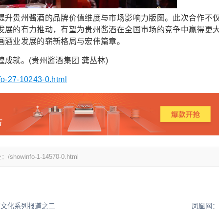
升贵州酱酒的品牌价值维度与市场影响力版图。此次合作不
发展的有力推动，有望为贵州酱酒在全国市场的竞争中赢得更
画酒业发展的崭新格局与宏伟篇章。
就。(贵州酱酒集团 龚丛林)
nfo-27-10243-0.html
fo-1-14570-0.html
酒文化系列报道之二
凤凰网：