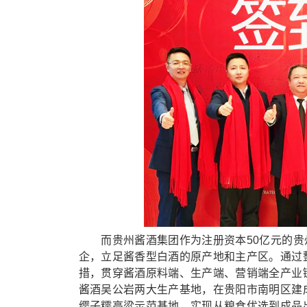
而贵州酱酒集团作为注册资本50亿元的贵州三
企，立足酱香型白酒的原产地和主产区。通过
措，贯穿酱酒原料端、生产端、营销端全产业
酱酒吴公岩两大生产基地，在贵阳市南明区建
缨子糯高粱示范基地，实现从粮食优选到成品