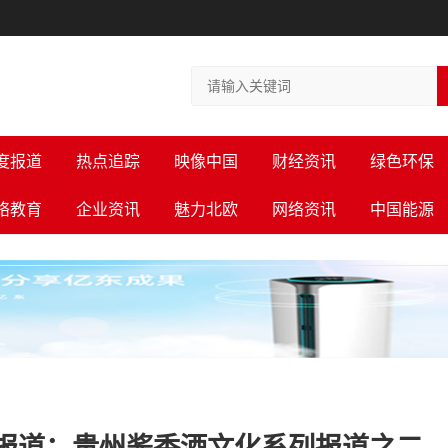
度报道
热点追踪
映像中国
财经资讯
绿色环保
络教育
企业资讯
魅力北欧
网络资讯
中国能源
报道：贵州酱香酒文化系列报道之二