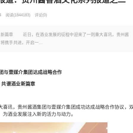
4
阅读
(
1844183)
评论(0)
业新篇章 近日，在酒业发展的征程中迎来了一则重大喜讯，贵州酱
方将携手共进，开启一…
团与壹媒介集团达成战略合作
共谱酒业新篇章
喜讯，贵州酱酒集团与壹媒介集团成功达成战略合作协议，
，为酒业发展注入新的活力与动力。