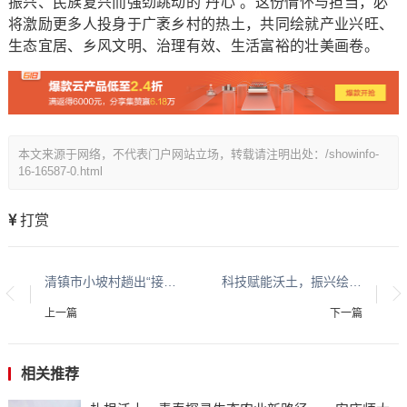
振兴、民族复兴而强劲跳动的“丹心”。这份情怀与担当，必
将激励更多人投身于广袤乡村的热土，共同绘就产业兴旺、
生态宜居、乡风文明、治理有效、生活富裕的壮美画卷。
本文来源于网络，不代表门户网站立场，转载请注明出处：/showinfo-
16-16587-0.html
打赏
清镇市小坡村趟出“接二连三”兴农路
科技赋能沃土，振兴绘就新篇
上一篇
下一篇
相关推荐