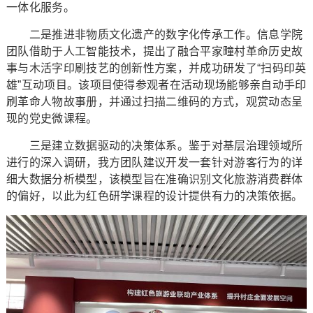
一体化服务。
二是推进非物质文化遗产的数字化传承工作。信息学院
团队借助于人工智能技术，提出了融合平家疃村革命历史故
事与木活字印刷技艺的创新性方案，并成功研发了“扫码印英
雄”互动项目。该项目使得参观者在活动现场能够亲自动手印
刷革命人物故事册，并通过扫描二维码的方式，观赏动态呈
现的党史微课程。
三是建立数据驱动的决策体系。鉴于对基层治理领域所
进行的深入调研，我方团队建议开发一套针对游客行为的详
细大数据分析模型，该模型旨在准确识别文化旅游消费群体
的偏好，以此为红色研学课程的设计提供有力的决策依据。