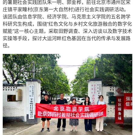
的暑期社会实践团队朱一明、郭金桦，前往北京市通州区宋
庄镇平家疃村(京东第一大自然村)进行社会实践调研活动。
该团队由信息学院、经济学院、马克思主义学院的五名跨学
科研究生构成，围绕“红色文化与乡村文化旅游融合的数字化
赋能”这一核心主题，采取田野调查、深入访谈以及数字技术
实操等手段，探讨大运河畔红色基因在当代的传承与发展路
径。