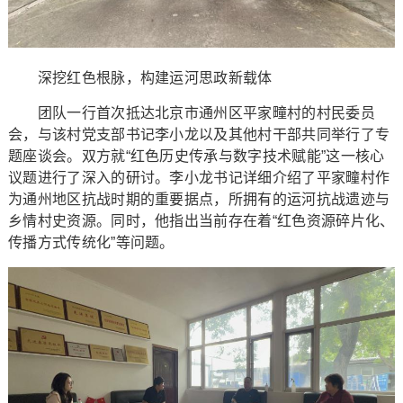
深挖红色根脉，构建运河思政新载体
团队一行首次抵达北京市通州区平家疃村的村民委员
会，与该村党支部书记李小龙以及其他村干部共同举行了专
题座谈会。双方就“红色历史传承与数字技术赋能”这一核心
议题进行了深入的研讨。李小龙书记详细介绍了平家疃村作
为通州地区抗战时期的重要据点，所拥有的运河抗战遗迹与
乡情村史资源。同时，他指出当前存在着“红色资源碎片化、
传播方式传统化”等问题。