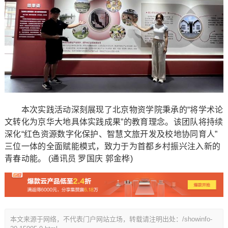
本次实践活动深刻展现了北京物资学院秉承的“将学术论
文转化为京华大地具体实践成果”的教育理念。该团队将持续
深化“红色资源数字化保护、智慧文旅开发及校地协同育人”
三位一体的全面赋能模式，致力于为首都乡村振兴注入新的
青春动能。 (通讯员 罗国庆 郭金桦)
本文来源于网络，不代表门户网站立场，转载请注明出处：/showinfo-