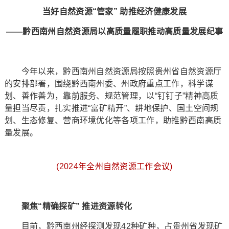
当好自然资源“管家” 助推经济健康发展
——黔西南州自然资源局以高质量履职推动高质量发展纪事
今年以来，黔西南州自然资源局按照贵州省自然资源厅
的安排部署，围绕黔西南州委、州政府重点工作，科学谋
划、善作善为，靠前服务、规范管理，以“钉钉子”精神高质
量担当尽责，扎实推进“富矿精开”、耕地保护、国土空间规
划、生态修复、营商环境优化等各项工作，助推黔西南高质
量发展。
(2024年全州自然资源工作会议)
聚焦“精确探矿” 推进资源转化
目前，黔西南州经探测发现42种矿种，占贵州省发现矿