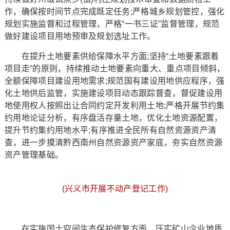
作，确保按时间节点完成既定任务;严格城乡规划管控，强化
规划实施监督和过程管理，严格“一书三证”监督管理，规范
做好建设项目用地预审及规划选址工作。
在提升土地要素供给保障水平方面;坚持“土地要素跟着
项目走”的原则，持续推动土地要素向重大、重点项目倾斜，
全额保障项目建设用地需求;规范国有建设用地供应程序，强
化土地供后监管，实施建设项目动态跟踪督查，督促建设用
地使用权人按照出让合同约定开发利用土地;严格开展节约集
约用地论证分析，有序盘活存量土地，优化土地资源配置，
提升节约集约用地水平;有序推进全民所有自然资源资产清
查，进一步摸清黔西南州自然资源资产家底，夯实自然资源
资产管理基础。
(兴义市开展不动产登记工作)
在实施国土空间生态保护修复方面，压实矿山企业地质