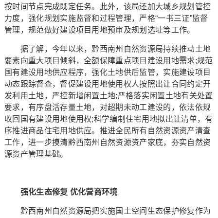
按时间节点完成既定任务。此外，该局还加大城乡规划管控
力度，强化规划实施监督和过程管理，严格“一书三证”监督
管理，规范做好建设项目用地预审及规划选址等工作。
据了解，今年以来，黔西南州自然资源局持续推动土地
要素向重大项目倾斜，全额保障重点项目建设用地需求;规范
国有建设用地供应程序，强化土地供后监管，实施建设项目
动态跟踪督查，督促建设用地使用权人按照出让合同约定开
发利用土地，严控新增闲置土地;严格落实闲置土地有关处置
要求，有序盘活存量土地，对超期未动工建设的，依法依规
收回国有建设用地使用权;科学编制住宅用地拟出让清单，有
序推进商品住宅用地供应。推进全民所有自然资源资产清查
工作，进一步摸清黔西南州自然资源资产家底，夯实自然资
源资产管理基础。
强化生态修复 优化营商环境
黔西南州自然资源局把实施国土空间生态保护修复作为