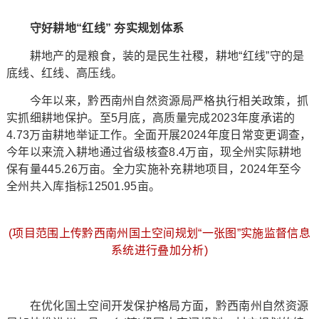
守好耕地“红线” 夯实规划体系
耕地产的是粮食，装的是民生社稷，耕地“红线”守的是
底线、红线、高压线。
今年以来，黔西南州自然资源局严格执行相关政策，抓
实抓细耕地保护。至5月底，高质量完成2023年度承诺的
4.73万亩耕地举证工作。全面开展2024年度日常变更调查，
今年以来流入耕地通过省级核查8.4万亩，现全州实际耕地
保有量445.26万亩。全力实施补充耕地项目，2024年至今
全州共入库指标12501.95亩。
(项目范围上传黔西南州国土空间规划“一张图”实施监督信息
系统进行叠加分析)
在优化国土空间开发保护格局方面，黔西南州自然资源