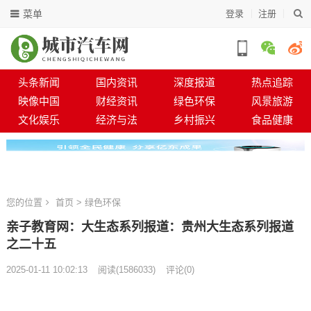
菜单
登录
注册
头条新闻
国内资讯
深度报道
热点追踪
映像中国
财经资讯
绿色环保
风景旅游
文化娱乐
经济与法
乡村振兴
食品健康
您的位置
首页
>
绿色环保
亲子教育网：大生态系列报道：贵州大生态系列报道
之二十五
2025-01-11 10:02:13
阅读
(
1586033)
评论(0)