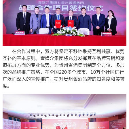
在合作过程中，双方将坚定不移地秉持互利共赢、优势
互补的基本原则。壹媒介集团将充分发挥其在品牌营销和渠
道拓展方面的专业优势，为贵州酱酒集团制定全方位、多层
次的品牌推广策略，在全国220多个城市、10万个社区进行
广泛而深入的宣传推广，提升贵州酱酒品牌的知名度和美誉
度。