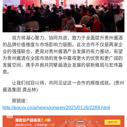
双方将凝心聚力、协同共进，致力于全面提升贵州酱酒
的品牌价值维度与市场影响力版图。此次合作不仅是两家企
业的强强联合，更是对贵州酱酒产业发展的有力推动，有望
为贵州酱酒在全国市场的竞争中赢得更大的优势和更广阔的
发展空间，携手并肩共同擘画酒业发展的崭新格局与宏伟篇
章。
让我们拭目以待，共同见证这一合作的辉煌成就。(贵州
酱酒集团 龚丛林)
原链接：
http://pqcvv.cn/a/news/xinwen/2025/0126/2288.html