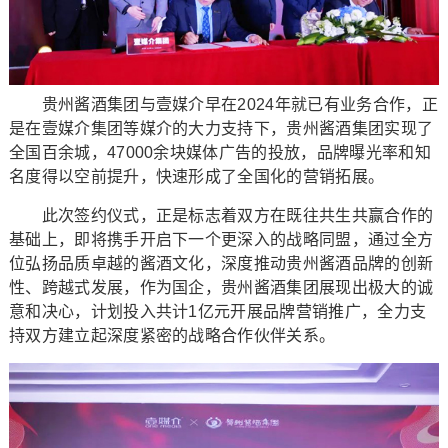
贵州酱酒集团与壹媒介早在2024年就已有业务合作，正
是在壹媒介集团等媒介的大力支持下，贵州酱酒集团实现了
全国百余城，47000余块媒体广告的投放，品牌曝光率和知
名度得以空前提升，快速形成了全国化的营销拓展。
此次签约仪式，正是标志着双方在既往共生共赢合作的
基础上，即将携手开启下一个更深入的战略同盟，通过全方
位弘扬品质卓越的酱酒文化，深度推动贵州酱酒品牌的创新
性、跨越式发展，作为国企，贵州酱酒集团展现出极大的诚
意和决心，计划投入共计1亿元开展品牌营销推广，全力支
持双方建立起深度紧密的战略合作伙伴关系。