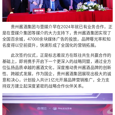
贵州酱酒集团与壹媒介早在2024年就已有业务合作，正
是在壹媒介集团等媒介的大力支持下，贵州酱酒集团实现了
全国百余城，47000余块媒体广告的投放，品牌曝光率和知
名度得以空前提升，快速形成了全国化的营销拓展。
此次签约仪式，正是标志着双方在既往共生共赢合作的
基础上，即将携手开启下一个更深入的战略同盟，通过全方
位弘扬品质卓越的酱酒文化，深度推动贵州酱酒品牌的创新
性、跨越式发展，作为国企，贵州酱酒集团展现出极大的诚
意和决心，计划投入共计1亿元开展品牌营销推广，全力支
持双方建立起深度紧密的战略合作伙伴关系。