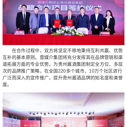
在合作过程中，双方将坚定不移地秉持互利共赢、优势
互补的基本原则。壹媒介集团将充分发挥其在品牌营销和渠
道拓展方面的专业优势，为贵州酱酒集团制定全方位、多层
次的品牌推广策略，在全国220多个城市、10万个社区进行
广泛而深入的宣传推广，提升贵州酱酒品牌的知名度和美誉
度。