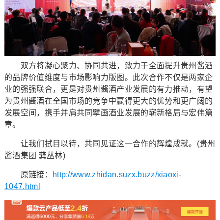
双方将凝心聚力、协同共进，致力于全面提升贵州酱酒
的品牌价值维度与市场影响力版图。此次合作不仅是两家企
业的强强联合，更是对贵州酱酒产业发展的有力推动，有望
为贵州酱酒在全国市场的竞争中赢得更大的优势和更广阔的
发展空间，携手并肩共同擘画酒业发展的崭新格局与宏伟篇
章。
让我们拭目以待，共同见证这一合作的辉煌成就。(贵州
酱酒集团 龚丛林)
原链接：
http://www.zhidan.suzx.buzz/xiaoxi-
1047.html