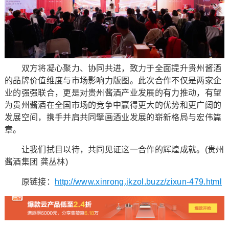
双方将凝心聚力、协同共进，致力于全面提升贵州酱酒
的品牌价值维度与市场影响力版图。此次合作不仅是两家企
业的强强联合，更是对贵州酱酒产业发展的有力推动，有望
为贵州酱酒在全国市场的竞争中赢得更大的优势和更广阔的
发展空间，携手并肩共同擘画酒业发展的崭新格局与宏伟篇
章。
让我们拭目以待，共同见证这一合作的辉煌成就。(贵州
酱酒集团 龚丛林)
原链接：
http://www.xinrong.jkzol.buzz/zixun-479.html