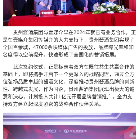
贵州酱酒集团与壹媒介早在2024年就已有业务合作，正
是在壹媒介集团等媒介的大力支持下，贵州酱酒集团实现了
全国百余城，47000余块媒体广告的投放，品牌曝光率和知
名度得以空前提升，快速形成了全国化的营销拓展。
此次签约仪式，正是标志着双方在既往共生共赢合作的
基础上，即将携手开启下一个更深入的战略同盟，通过全方
位弘扬品质卓越的酱酒文化，深度推动贵州酱酒品牌的创新
性、跨越式发展，作为国企，贵州酱酒集团展现出极大的诚
意和决心，计划投入共计1亿元开展品牌营销推广，全力支
持双方建立起深度紧密的战略合作伙伴关系。