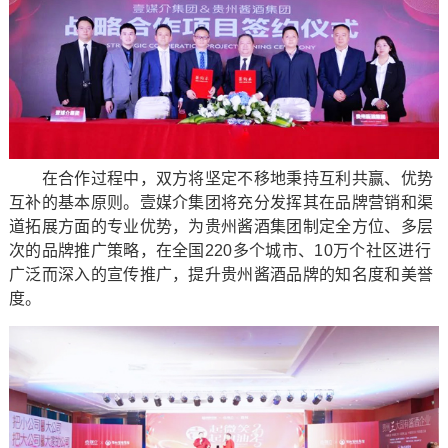
在合作过程中，双方将坚定不移地秉持互利共赢、优势
互补的基本原则。壹媒介集团将充分发挥其在品牌营销和渠
道拓展方面的专业优势，为贵州酱酒集团制定全方位、多层
次的品牌推广策略，在全国220多个城市、10万个社区进行
广泛而深入的宣传推广，提升贵州酱酒品牌的知名度和美誉
度。