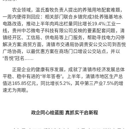
农业领域，温氏畜牧负责人提出的养殖用地配套难题，
一周内便得到回应：相关部门联合乡镇完成3处养殖基地水
电路改造，推动上半年肉鸡出栏量同比增长19.4%;工业一
线，贵州中芯微电子科技有限公司反映的要素配套问题，清
镇经开区、工信局、供电局等上门服务，帮助寻找电力闪停
解决方案;商贸方面，清镇市交通局协调贵安公交公司到吾悦
广场协商，以最优惠方案在商场门口增设公交站点，并以
“吾悦”冠名……
正是企业的健康有序发展，成就了清镇市经济发展总体
平稳、稳中有进的“半年答卷”。上半年，清镇市地区生产总
值达165.85亿元，同比增长5.2%，其中第三产业7.5%的增
速尤为亮眼。
政企同心绘蓝图 真抓实干启新程