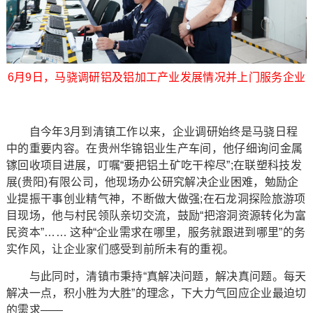
6月9日，马骁调研铝及铝加工产业发展情况并上门服务企业
自今年3月到清镇工作以来，企业调研始终是马骁日程
中的重要内容。在贵州华锦铝业生产车间，他仔细询问金属
镓回收项目进展，叮嘱“要把铝土矿吃干榨尽”;在联塑科技发
展(贵阳)有限公司，他现场办公研究解决企业困难，勉励企
业提振干事创业精气神，不断做大做强;在石龙洞探险旅游项
目现场，他与村民领队亲切交流，鼓励“把溶洞资源转化为富
民资本”…… 这种“企业需求在哪里，服务就跟进到哪里”的务
实作风，让企业家们感受到前所未有的重视。
与此同时，清镇市秉持“真解决问题，解决真问题。每天
解决一点，积小胜为大胜”的理念，下大力气回应企业最迫切
的需求——