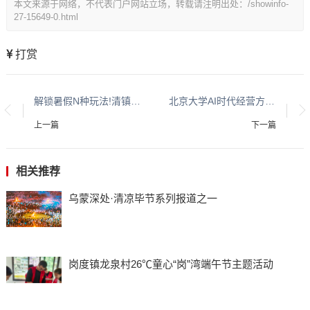
本文来源于网络，不代表门户网站立场，转载请注明出处：/showinfo-
27-15649-0.html
打赏
解锁暑假N种玩法!清镇39项文商教体旅融合活动发布
北京大学AI时代经营方略高级研修班13班与14班研学活动
上一篇
下一篇
相关推荐
乌蒙深处·清凉毕节系列报道之一
岗度镇龙泉村26℃童心“岗”湾端午节主题活动