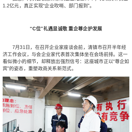
1.2亿元，真正实现“企业吹哨、部门报到”。
“C位”礼遇显诚敬 重企尊企护发展
7月31日，在召开企业家座谈会前，清镇市召开半年经
济工作会议，与会企业家代表首次集体坐在会场前排。这一
看似微小的细节，却释放出强烈信号：这座城市正以“尊企如
宾”的姿态，重塑政商关系新范式。