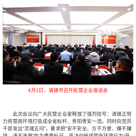
4月1日，清镇市召开民营企业座谈会
此次会议向广大民营企业家释放了强烈信号：清镇正努
力将营商环境打造成全省标杆、贵阳贵安一流。同时向党员
干部发出“灵魂五问”，要求把“安不安全、方不方便、赚不赚
钱、清不清廉”作为重要标尺，坚决向破坏营商环境行为“开