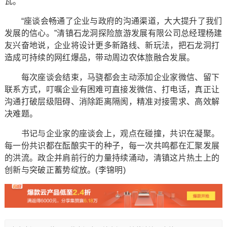
瓦。”
“座谈会畅通了企业与政府的沟通渠道，大大提升了我们
发展的信心。”清镇石龙洞探险旅游发展有限公司总经理杨建
友兴奋地说，企业将设计更多新路线、新玩法，把石龙洞打
造成可持续的网红爆品，带动周边农体旅融合发展。
每次座谈会结束，马骁都会主动添加企业家微信、留下
联系方式，叮嘱企业有困难可直接发微信、打电话，真正让
沟通打破层级阻碍、消除距离隔阂，精准对接需求、高效解
决难题。
书记与企业家的座谈会上，观点在碰撞，共识在凝聚。
每一份共识都在酝酿实干的种子，每一次共鸣都在汇聚发展
的洪流。政企并肩前行的力量持续涌动，清镇这片热土上的
创新与突破正蓄势绽放。(李锦明)