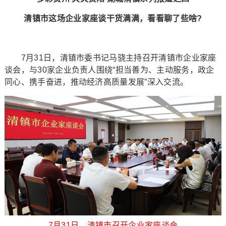
清镇市这场企业家座谈干货满满，看看聊了些啥?
7月31日，清镇市委书记马骁主持召开清镇市企业家座
谈会，与30家企业负责人围绕“担当善为、主动服务，政企
同心、携手奋进，推动经济高质量发展”深入交流。
7月31日，清镇市召开企业家座谈会