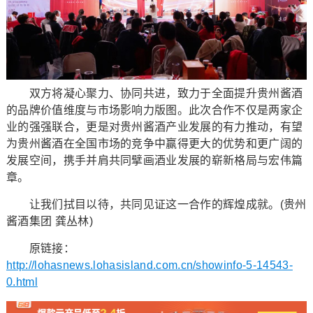
双方将凝心聚力、协同共进，致力于全面提升贵州酱酒
的品牌价值维度与市场影响力版图。此次合作不仅是两家企
业的强强联合，更是对贵州酱酒产业发展的有力推动，有望
为贵州酱酒在全国市场的竞争中赢得更大的优势和更广阔的
发展空间，携手并肩共同擘画酒业发展的崭新格局与宏伟篇
章。
让我们拭目以待，共同见证这一合作的辉煌成就。(贵州
酱酒集团 龚丛林)
原链接：
http://lohasnews.lohasisland.com.cn/showinfo-5-14543-
0.html