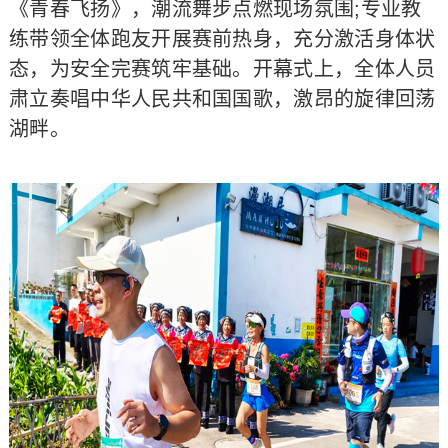
《青春飞扬》，潮流舞步点燃现场氛围;专业教
练带领全体跑友开展赛前热身，充分激活身体状
态，为安全完赛筑牢基础。开幕式上，全体人员
肃立奏唱中华人民共和国国歌，激昂的旋律回荡
湖畔。