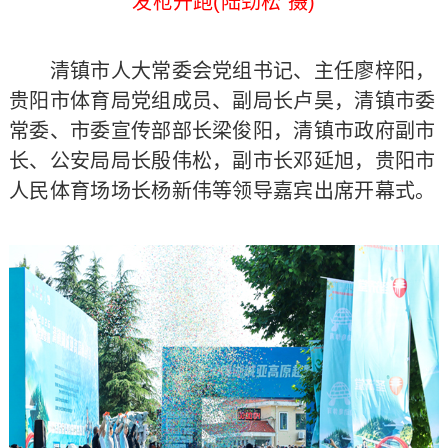
发枪开跑(陆劲松 摄)
清镇市人大常委会党组书记、主任廖梓阳，
贵阳市体育局党组成员、副局长卢昊，清镇市委
常委、市委宣传部部长梁俊阳，清镇市政府副市
长、公安局局长殷伟松，副市长邓延旭，贵阳市
人民体育场场长杨新伟等领导嘉宾出席开幕式。