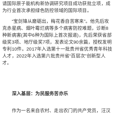
请国际原子能机构新协调研究项目成功获批立项，成
为行业首次承担绿色防控领域的国际项目。
“宝剑锋从磨砺出，梅花香自苦寒来”。他先后攻
克赤星病、烟叶霉烂病等多个病害防控难题，诊断8
种新病害(其中6种为国际上首次报道)，先后荣获省部
级奖3项、地厅级奖7项，发表论文90余篇，授权发明
专利10件。2017年入选第十一批贵州省优秀青年科技
人才，2022年入选第六批贵州省“百层次”创新型人
才。
深入基层：为民服务苦亦乐
作为一名来自农村、走出农门的共产党员，汪汉