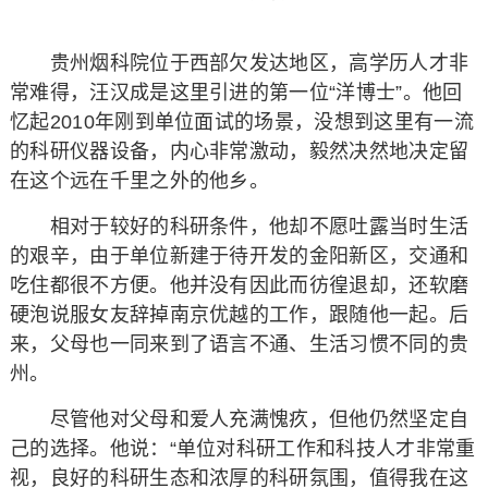
贵州烟科院位于西部欠发达地区，高学历人才非
常难得，汪汉成是这里引进的第一位“洋博士”。他回
忆起2010年刚到单位面试的场景，没想到这里有一流
的科研仪器设备，内心非常激动，毅然决然地决定留
在这个远在千里之外的他乡。
相对于较好的科研条件，他却不愿吐露当时生活
的艰辛，由于单位新建于待开发的金阳新区，交通和
吃住都很不方便。他并没有因此而彷徨退却，还软磨
硬泡说服女友辞掉南京优越的工作，跟随他一起。后
来，父母也一同来到了语言不通、生活习惯不同的贵
州。
尽管他对父母和爱人充满愧疚，但他仍然坚定自
己的选择。他说：“单位对科研工作和科技人才非常重
视，良好的科研生态和浓厚的科研氛围，值得我在这