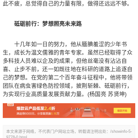
此不疲，总觉得自己的力量有限，做得还远远不够。
砥砺前行：梦想照亮未来路
十几年如一日的努力，他从腼腆羞涩的少年书
生，成长为温文儒雅的青年专家。虽然已经取得了众
多科技人员难以企及的成果，但他丝毫没有沾沾自
喜、止步不前，还一如既往地在科研的道路上追逐自
己的梦想。在党的第二个百年奋斗征程中，他将带领
团队在病虫害绿色防控领域，披荆斩棘、砥砺前行，
为实现行业高质量发展贡献力量。(杨国亮 苏贤坤)
本文来源于网络，不代表门户网站立场，转载请注明出处：/showinfo-5-
9778-0.html