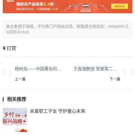
本文来源于网络，不代表门户网站立场，转载请注明出处：/showinfo-2-
12926-0.html
打赏
杨树龙——中国著名的社会活动家、原中阿书画院院长、影响中国时代的十大创新人物
王俊强教授 受邀第二届中国（海南）乡村振兴高质量发展研讨会
上一篇
下一篇
相关推荐
关爱职工子女 守护童心未来