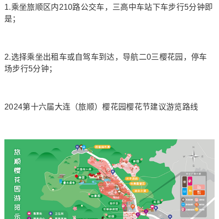
1.乘坐旅顺区内210路公交车，三高中车站下车步行5分钟即
是；
2.选择乘坐出租车或自驾车到达，导航二0三樱花园，停车
场步行5分钟；
2024第十六届大连（旅顺）樱花园樱花节建议游览路线