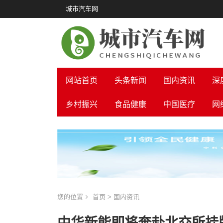
城市汽车网
网站首页
头条新闻
国内资讯
深
乡村振兴
食品健康
中国医疗
网
您的位置
首页
>
国内资讯
中华新能即将奔赴北交所挂