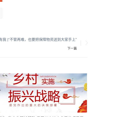
路有我 |“不管再难，也要把保障物资送到大家手上”
下一篇