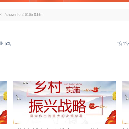
fo-2-6165-0.html
业市场
“疫”