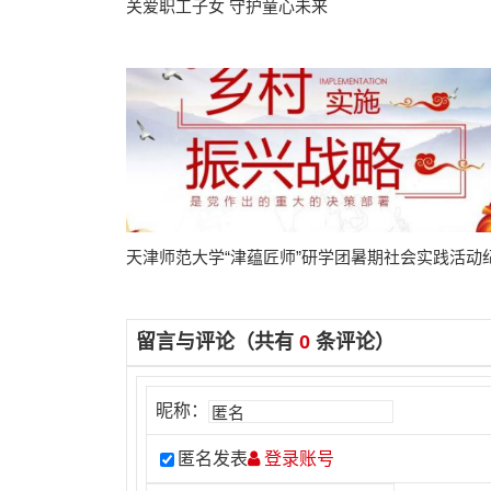
关爱职工子女 守护童心未来
天津师范大学“津蕴匠师”研学团暑期社会实践活动
留言与评论（共有
0
条评论）
昵称：
匿名发表
登录账号