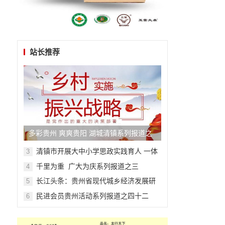
站长推荐
多彩贵州 爽爽贵阳 湖城清镇系列报道之
四十七
清镇市开展大中小学思政实践育人 一体
3
化主题活动
千里为重 广大为庆系列报道之三
4
长江头条：贵州省现代城乡经济发展研
5
究院系列报道之一
民进会员贵州活动系列报道之四十二
6