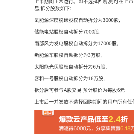
上市期间正常运行。如不选择回购,则可在上市
易,拆分股数如下:
氢能源深度脱碳股权自动拆分为3000股,
储能电站股权自动拆分7000股,
南部风力发电股权自动拆分为17000股,
新能源车股权自动拆分为3万股,
太阳能光伏股权自动拆分为6万股,
容和一号股权自动拆分为18万股,
拆分后可参与A股交易 预计股价为每股6元
上市后一并发放不选择回购期间的用户所有任