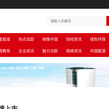
度报道
热点追踪
映像中国
财经资讯
绿色环保
络教育
企业资讯
魅力北欧
网络资讯
中国能源
牌上市