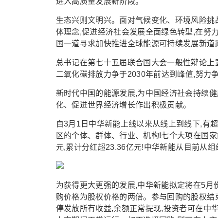
进入高质量发展新阶段。
生态兴则文明兴。面对气候变化、环境风险挑
体理念,促进经济社会发展全面绿色转型,在努
国一道寻求加快推进全球能源可持续发展新道
总书记在第七十五届联合国大会一般性辩论上宣
二氧化碳排放力争于2030年前达到峰值,努力争
新时代中国的能源发展,为中国经济社会持续健
化、促进世界经济增长作出积极贡献。
自3月1日中华新能上线以来从线上到线下,有超
区的个体、群体、行业、机构!七个大项在国家能
元,累计分红超23.36亿元!中华新能从目前从
为获得更大更强的发展,中华新能拟定将在5月
购价格为股权价格的两倍。参与回购的股权结
停发放所有收益,余额正常提现,投资者可在中