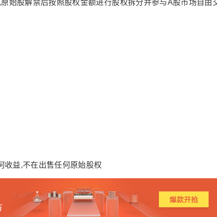
,原始股解禁后按照股权金额进行股权拆分并参与A股市场自由
何收益,不在出售任何原始股权