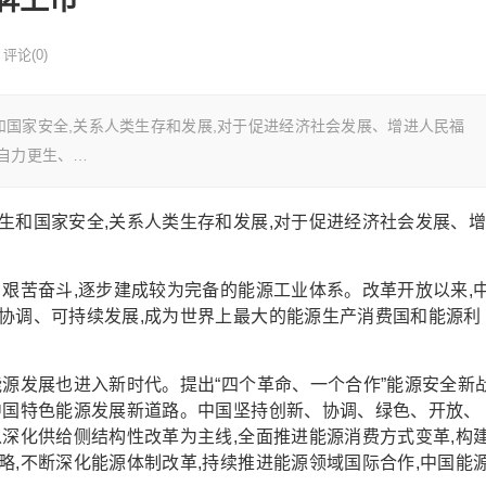
评论(0)
和国家安全,关系人类生存和发展,对于促进经济社会发展、增进人民福
国自力更生、…
生和国家安全,关系人类生存和发展,对于促进经济社会发展、
、艰苦奋斗,逐步建成较为完备的能源工业体系。改革开放以来,
协调、可持续发展,成为世界上最大的能源生产消费国和能源利
能源发展也进入新时代。提出“四个革命、一个合作”能源安全新
中国特色能源发展新道路。中国坚持创新、协调、绿色、开放、
以深化供给侧结构性改革为主线,全面推进能源消费方式变革,构
略,不断深化能源体制改革,持续推进能源领域国际合作,中国能