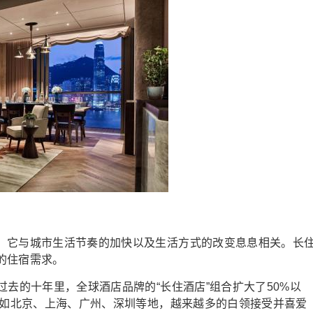
，它与城市生活节奏的加快以及生活方式的改变息息相关。长
的住宿需求。
过去的十年里，全球酒店品牌的“长住酒店”组合扩大了50%以
市如北京、上海、广州、深圳等地，越来越多的白领接受并喜爱