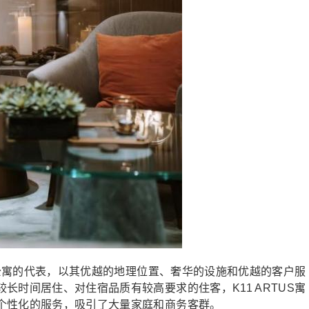
店式公寓的代表，以其优越的地理位置、奢华的设施和优越的客户服
长时间居住、对住宿品质有较高要求的住客，K11 ARTUS寓
个性化的服务，吸引了大量家庭和商务客群。