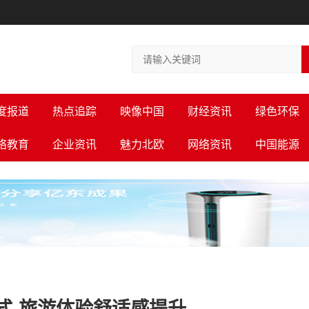
度报道
热点追踪
映像中国
财经资讯
绿色环保
络教育
企业资讯
魅力北欧
网络资讯
中国能源
式-旅游体验舒适感提升