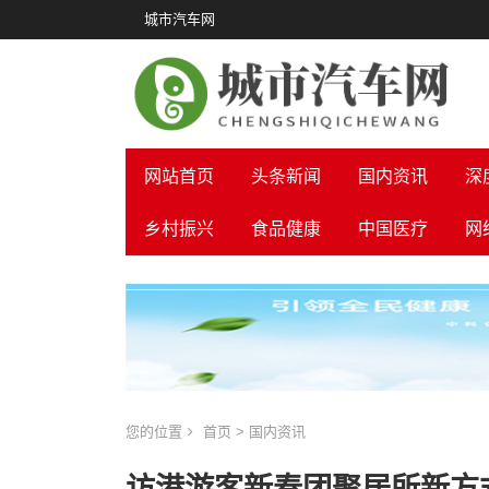
城市汽车网
网站首页
头条新闻
国内资讯
深
乡村振兴
食品健康
中国医疗
网
您的位置
首页
>
国内资讯
访港游客新春团聚居所新方