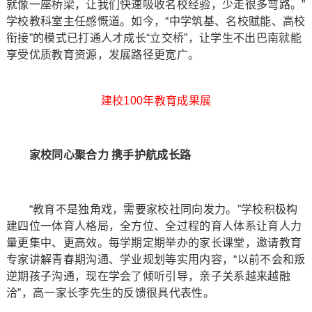
就像一座桥梁，让我们快速吸收名校经验，少走很多弯路。”
学校教科室主任感慨道。如今，“中学筑基、名校赋能、高校
衔接”的模式已打通人才成长“立交桥”，让学生不出巴南就能
享受优质教育资源，发展路径更宽广。
建校100年教育成果展
家校同心聚合力 携手护航成长路
“教育不是独角戏，需要家校社同向发力。”学校积极构
建四位一体育人格局，全方位、全过程的育人体系让育人力
量更集中、更高效。每学期定期举办的家长课堂，邀请教育
专家讲解青春期沟通、学业规划等实用内容，“以前不会和叛
逆期孩子沟通，现在学会了倾听引导，亲子关系越来越融
洽”，高一家长李先生的反馈很具代表性。