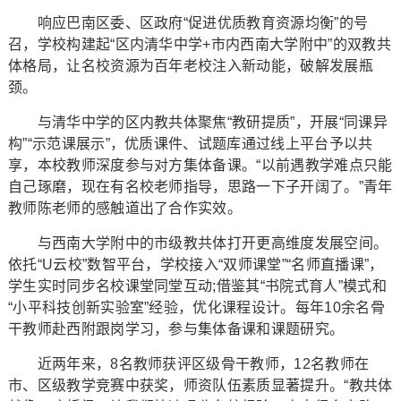
响应巴南区委、区政府“促进优质教育资源均衡”的号
召，学校构建起“区内清华中学+市内西南大学附中”的双教共
体格局，让名校资源为百年老校注入新动能，破解发展瓶
颈。
与清华中学的区内教共体聚焦“教研提质”，开展“同课异
构”“示范课展示”，优质课件、试题库通过线上平台予以共
享，本校教师深度参与对方集体备课。“以前遇教学难点只能
自己琢磨，现在有名校老师指导，思路一下子开阔了。”青年
教师陈老师的感触道出了合作实效。
与西南大学附中的市级教共体打开更高维度发展空间。
依托“U云校”数智平台，学校接入“双师课堂”“名师直播课”，
学生实时同步名校课堂同堂互动;借鉴其“书院式育人”模式和
“小平科技创新实验室”经验，优化课程设计。每年10余名骨
干教师赴西附跟岗学习，参与集体备课和课题研究。
近两年来，8名教师获评区级骨干教师，12名教师在
市、区级教学竞赛中获奖，师资队伍素质显著提升。“教共体