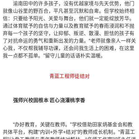
渝南田中的许多孩子，没有优越家境与先天优势，他门
就像山谷里的野百合，平凡甚至沉默和自卑。但学校始终相
信：只要给予阳光、关爱与舞台，他们就一定能绽放芳华。
通过体育赋予的自信与力量以及教育赋予的春雨浸润和不抛
弃每一个孩子的坚守，让抑郁、叛逆、散漫、胆怯的孩子有
了对抗命运的勇气和重新出发的力量。“老师就像亲人一样关
心我，不仅帮我辅导功课，还会问我生活上的困难，在这里
我一点都不孤单。”留守儿童的话语朴实温暖。
青蓝工程师徒结对
强师兴校固根本 匠心浇灌桃李香
“办好教育，关键在教师。”学校借助田家炳基金会和教
共体平台，构建“内训+外学+结对”的教师成长机制。“青蓝工