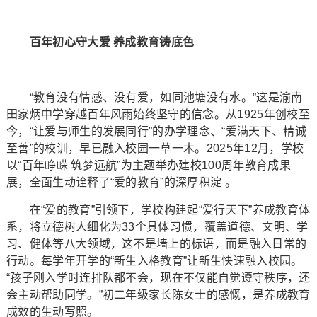
百年初心守大爱 养成教育铸底色
“教育没有情感、没有爱，如同池塘没有水。”这是渝南
田家炳中学穿越百年风雨始终坚守的信念。从1925年创校至
今，“让爱与师生的发展同行”的办学理念、“爱满天下、精诚
至善”的校训，早已融入校园一草一木。2025年12月，学校
以“百年峥嵘 筑梦远航”为主题举办建校100周年教育成果
展，全面生动诠释了“爱的教育”的深厚积淀 。
在“爱的教育”引领下，学校构建起“爱行天下”养成教育体
系，将立德树人细化为33个具体习惯，覆盖道德、文明、学
习、健体等八大领域，这不是墙上的标语，而是融入日常的
行动。每学年开学的“新生入格教育”让新生快速融入校园。
“孩子刚入学时连排队都不会，现在不仅能自觉遵守秩序，还
会主动帮助同学。”初二年级家长陈女士的感慨，是养成教育
成效的生动写照。