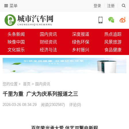
菜单
登录
注册
头条新闻
国内资讯
深度报道
热点追踪
映像中国
财经资讯
绿色环保
风景旅游
文化娱乐
经济与法
乡村振兴
食品健康
您的位置
首页
>
国内资讯
千里为重 广大为庆系列报道之三
2026-03-26 08:34:29
阅读
(
2302587)
评论(0)
百年荣光承大爱 体艺双擎启新程