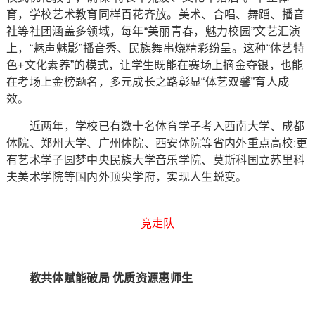
育，学校艺术教育同样百花齐放。美术、合唱、舞蹈、播音
社等社团涵盖多领域，每年“美丽青春，魅力校园”文艺汇演
上，“魅声魅影”播音秀、民族舞串烧精彩纷呈。这种“体艺特
色+文化素养”的模式，让学生既能在赛场上摘金夺银，也能
在考场上金榜题名，多元成长之路彰显“体艺双馨”育人成
效。
近两年，学校已有数十名体育学子考入西南大学、成都
体院、郑州大学、广州体院、西安体院等省内外重点高校;更
有艺术学子圆梦中央民族大学音乐学院、莫斯科国立苏里科
夫美术学院等国内外顶尖学府，实现人生蜕变。
竞走队
教共体赋能破局 优质资源惠师生