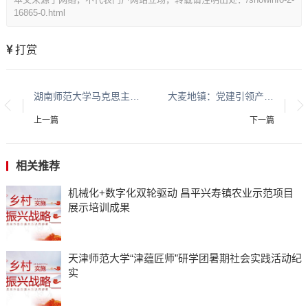
16865-0.html
打赏
湖南师范大学马克思主义学院 “寻渔问道”实践团赴岳阳市岳阳楼区文化馆 开展洞庭渔歌非遗传承调研
大麦地镇：党建引领产业兴 番茄地里话丰年
上一篇
下一篇
相关推荐
机械化+数字化双轮驱动 昌平兴寿镇农业示范项目
展示培训成果
天津师范大学“津蕴匠师”研学团暑期社会实践活动纪
实