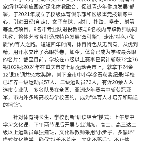
家炳中学响应国家“深化体教融合、促进青少年健康发展”部
署，于2021年成立了校级体育俱乐部和区级重竞技训练中
心，引进田径(竞走)、女子垒球、散打、摔跤、拳击、射箭
等重点项目，9名市专业队退役教练与9名校内专职教师协同
执教，将体艺教育打造成特色发展“双引擎”，走出“特色+优
质”的育人之路。短短四年时间，体育特色从无到有、从优到
精，用汗水交出了亮眼答卷，如今，体育已成为学校最亮眼
的名片：截至目前，学校在市级以上赛事已累计斩获72金76
银102铜;2024年在重庆市第七届运动会市上，就拿下24金
12银16铜共52枚奖牌，创下全市中小学参赛获奖纪录!学校
已培养一级运动员57人、二级运动员73人，有近20余人入
选市专业队，多名队员在全国、亚洲少年赛事中斩获冠亚
军，市内外多所高校与学校签约，成为“体育人才培养和输送
的摇篮”。
针对体育特长生，学校创新“训读结合”模式：上午集中
学习文化课，下午两节课后开展专业训练，高二、高三达二
级以上运动员单独建班，文化课教师采用“小步子、多循环”
模式优化教学，确保“特长不荒废、文化不落后”。不止体