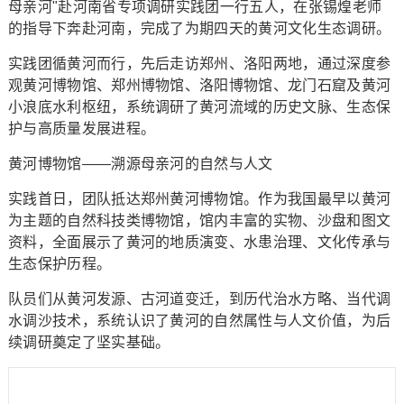
母亲河"赴河南省专项调研实践团一行五人，在张锡煌老师
的指导下奔赴河南，完成了为期四天的黄河文化生态调研。
实践团循黄河而行，先后走访郑州、洛阳两地，通过深度参
观黄河博物馆、郑州博物馆、洛阳博物馆、龙门石窟及黄河
小浪底水利枢纽，系统调研了黄河流域的历史文脉、生态保
护与高质量发展进程。
黄河博物馆——溯源母亲河的自然与人文
实践首日，团队抵达郑州黄河博物馆。作为我国最早以黄河
为主题的自然科技类博物馆，馆内丰富的实物、沙盘和图文
资料，全面展示了黄河的地质演变、水患治理、文化传承与
生态保护历程。
队员们从黄河发源、古河道变迁，到历代治水方略、当代调
水调沙技术，系统认识了黄河的自然属性与人文价值，为后
续调研奠定了坚实基础。