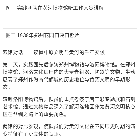
图一 实践团队在黄河博物馆听工作人员讲解
图二 1938年郑州花园口决口照片
双馆对话——读懂中原文明与黄河的千年交融
第二天，实践团先后参访郑州博物馆与洛阳博物馆。在郑州
博物馆，河洛文化展厅内的大量青铜器、陶器等文物，生动
展现了郑州作为商代都城的历史地位与黄河文明的早期形
态。
转赴洛阳博物馆后，队员们重点考察了唐三彩专题展和石刻
艺术馆，通过文物精品深入了解河洛地区作为黄河文明核心
区在丝绸之路上的重要角色。
两馆的对比参观，使队员们对黄河文化在不同历史时期的演
变特征有了更立体的认识。