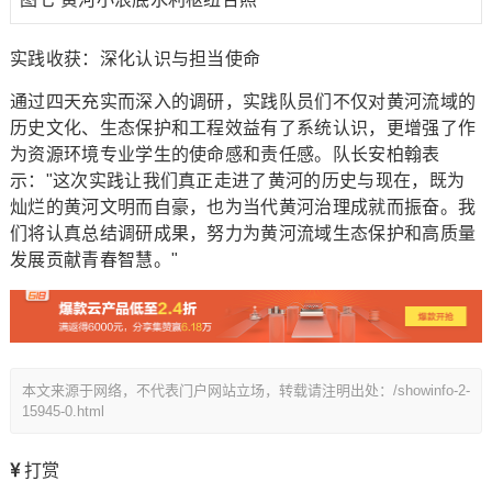
实践收获：深化认识与担当使命
通过四天充实而深入的调研，实践队员们不仅对黄河流域的
历史文化、生态保护和工程效益有了系统认识，更增强了作
为资源环境专业学生的使命感和责任感。队长安柏翰表
示："这次实践让我们真正走进了黄河的历史与现在，既为
灿烂的黄河文明而自豪，也为当代黄河治理成就而振奋。我
们将认真总结调研成果，努力为黄河流域生态保护和高质量
发展贡献青春智慧。"
本文来源于网络，不代表门户网站立场，转载请注明出处：/showinfo-2-
15945-0.html
打赏