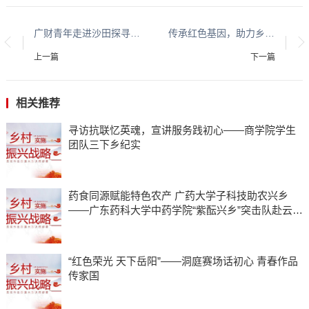
广财青年走进沙田探寻麒麟奥秘
传承红色基因，助力乡村振兴
上一篇
下一篇
相关推荐
寻访抗联忆英魂，宣讲服务践初心——商学院学生
团队三下乡纪实
药食同源赋能特色农产 广药大学子科技助农兴乡
——广东药科大学中药学院“紫酝兴乡”突击队赴云浮
市天堂镇开展暑期三下乡实践
“红色荣光 天下岳阳”——洞庭赛场话初心 青春作品
传家国