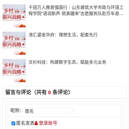
千团万人推普强国行｜山东建筑大学市政与环境工
程学院“语润新声·筑美疆来”志愿服务队赴莎车县开
展实践活动
​涛汇鎏金华府：理想生活，配套先行
​文杉科技：构建数字生态，赋能多元业务
留言与评论（共有
0
条评论）
昵称：
匿名发表
登录账号