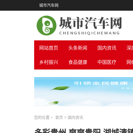
城市汽车网
网站首页
头条新闻
国内资讯
深
乡村振兴
食品健康
中国医疗
网
您的位置
首页
>
国内资讯
多彩贵州 爽爽贵阳 湖城清