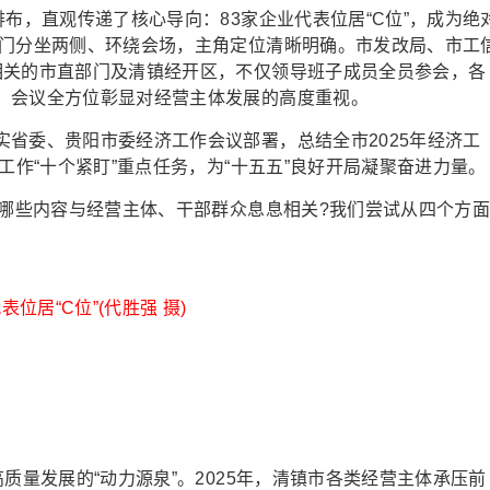
，直观传递了核心导向：83家企业代表位居“C位”，成为绝
部门分坐两侧、环绕会场，主角定位清晰明确。市发改局、市工
相关的市直部门及清镇经开区，不仅领导班子成员全员参会，各
。会议全方位彰显对经营主体发展的高度重视。
委、贵阳市委经济工作会议部署，总结全市2025年经济工
工作“十个紧盯”重点任务，为“十五五”良好开局凝聚奋进力量。
哪些内容与经营主体、干部群众息息相关?我们尝试从四个方
表位居“C位”(代胜强 摄)
量发展的“动力源泉”。2025年，清镇市各类经营主体承压前