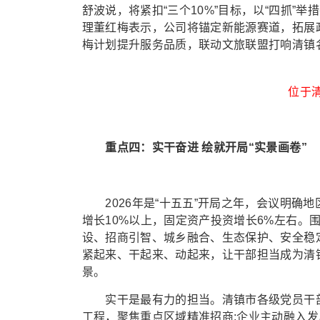
舒波说，将紧扣“三个10%”目标，以“四抓”
理董红梅表示，公司将锚定新能源赛道，拓展
梅计划提升服务品质，联动文旅联盟打响清镇
位于
重点四：实干奋进 绘就开局“实景画卷”
2026年是“十五五”开局之年，会议明确地
增长10%以上，固定资产投资增长6%左右。
设、招商引智、城乡融合、生态保护、安全稳
紧起来、干起来、动起来，让干部担当成为清
景。
实干是最有力的担当。清镇市各级党员干部将
工程，聚焦重点区域精准招商;企业主动融入