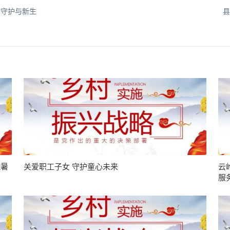
的守护与新生
县
院暑
关爱职工子女 守护童心未来
云
服