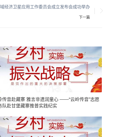
域经济卫星应用工作委员会成立发布会成功举办
下一篇
岭传音赴藏寨 雅言非遗润童心 ——“云岭传音”志愿
务队赴甘堡藏寨推普实践纪实