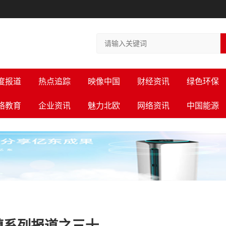
度报道
热点追踪
映像中国
财经资讯
绿色环保
络教育
企业资讯
魅力北欧
网络资讯
中国能源
镇系列报道之三十