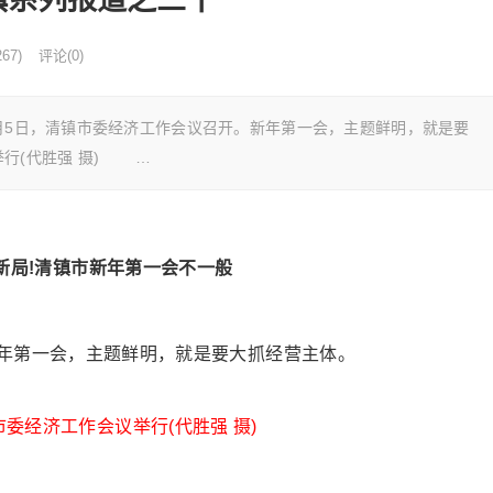
67)
评论(0)
月5日，清镇市委经济工作会议召开。新年第一会，主题鲜明，就是要
举行(代胜强 摄) …
新局!清镇市新年第一会不一般
年第一会，主题鲜明，就是要大抓经营主体。
市委经济工作会议举行(代胜强 摄)