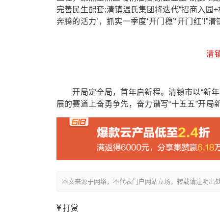
完善民生配套;清镇温氏集团将迭代“招商入园+
奔腾的活力’，抓实一季度‘开门稳’‘开门红’!
清镇
开局定全局，首年启新程。清镇市以“新年第
展的赛道上奋勇争先，奋力谱写“十五五”开局新
本文来源于网络，不代表门户网站立场，转载请注明出处：/showin
打赏