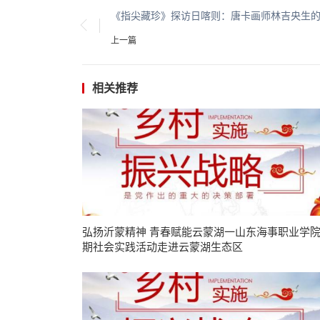
《指尖藏珍》探访日喀则：唐卡画师林吉央生
上一篇
相关推荐
弘扬沂蒙精神 青春赋能云蒙湖一山东海事职业学
期社会实践活动走进云蒙湖生态区