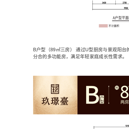
B户型（89㎡三房） 通过U型厨房与景观阳台
分合的多功能房，满足年轻家庭成长性需求。