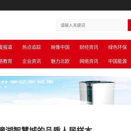
度报道
热点追踪
映像中国
财经资讯
绿色环保
络教育
企业资讯
魅力北欧
网络资讯
中国能源
潼湖智慧城的品质人居样本