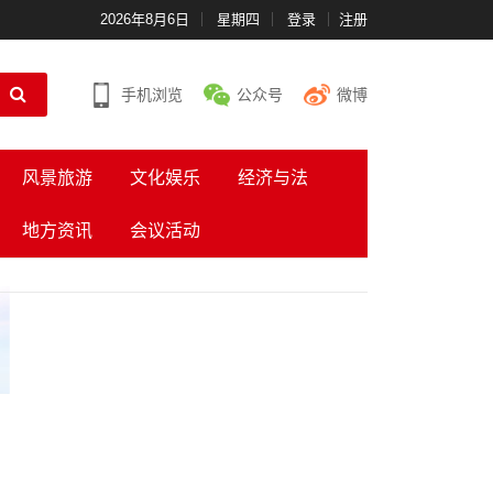
2026年8月6日
星期四
登录
注册
手机浏览
公众号
微博
风景旅游
文化娱乐
经济与法
地方资讯
会议活动