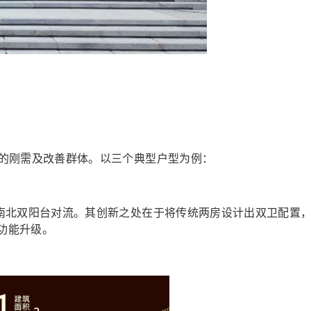
外溢的刚需及改善群体。以三个典型户型为例：
实现南北双阳台对流。其创新之处在于将传统两房设计出双卫配置
现功能升级。