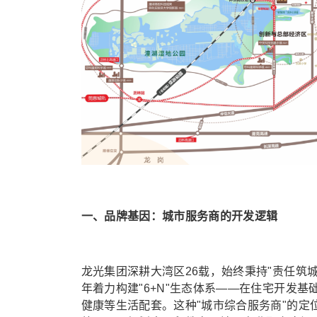
一、品牌基因：城市服务商的开发逻辑
龙光集团深耕大湾区26载，始终秉持"责任筑
年着力构建"6+N"生态体系——在住宅开发
健康等生活配套。这种"城市综合服务商"的定位