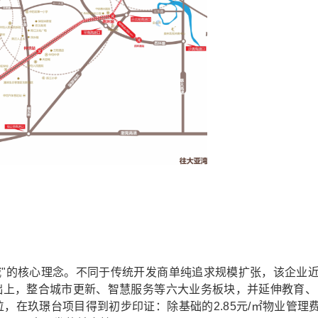
城"的核心理念。不同于传统开发商单纯追求规模扩张，该企业
基础上，整合城市更新、智慧服务等六大业务板块，并延伸教育、
，在玖璟台项目得到初步印证：除基础的2.85元/㎡物业管理