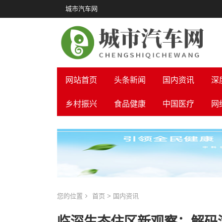
城市汽车网
网站首页
头条新闻
国内资讯
深
乡村振兴
食品健康
中国医疗
网
您的位置
首页
>
国内资讯
临深生态住区新观察：解码