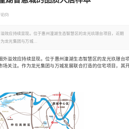
论(0)
外溢效应持续显现。位于惠州潼湖生态智慧区的龙光玖璟台项目，近期
作为龙光集团与万城…
圈外溢效应持续显现。位于惠州潼湖生态智慧区的龙光玖璟台
市场关注。作为龙光集团与万城发展联合打造的住宅项目，其
。