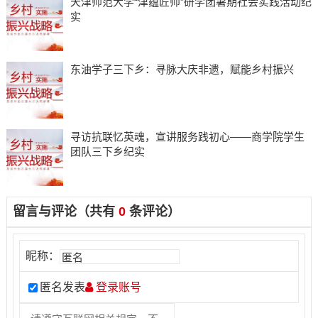
天津师范大学“津蕴匠师”研学团暑期社会实践活动纪
实
东油学子三下乡：寻脉大庆非遗，赋能乡村振兴
寻访抗联忆英魂，宣讲服务践初心——商学院学生
团队三下乡纪实
留言与评论（共有
0
条评论）
昵称：
匿名发表
登录账号