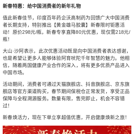
新春特惠：给中国消费者的新年礼物
值此新春佳节，印度百年药企沃高制药为回馈广大中国消费
者长期支持，特别推出【黄金雄马胶囊】新春限时钜惠活
动！原价298元/瓶，新春专享直降80元优惠，现仅需218元/
瓶！
大山·沙阿表示，此次优惠活动既是向中国消费者表达感谢，
也是希望让更多人能够体验阿育吠陀千年智慧的魅力。他相
信，随着两国健康产业合作的深入，将有更多优质产品进入
中国市场。
活动期间，消费者可通过天猫旗舰店、抖音旗舰店、京东旗
舰店等官方渠道购买，春节期间保税仓正常发货，享受正品
保障与全程溯源服务。数量有限，售完即止，机会不容错
过！
新春焕活力，现在下单立享超值优惠，开启健康焕新之旅！