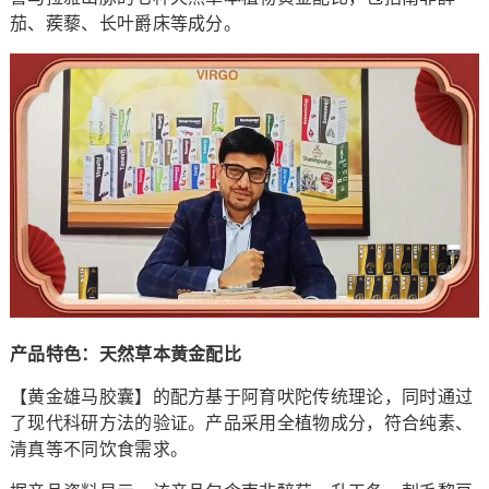
茄、蒺藜、长叶爵床等成分。
产品特色：天然草本黄金配比
【黄金雄马胶囊】的配方基于阿育吠陀传统理论，同时通过
了现代科研方法的验证。产品采用全植物成分，符合纯素、
清真等不同饮食需求。